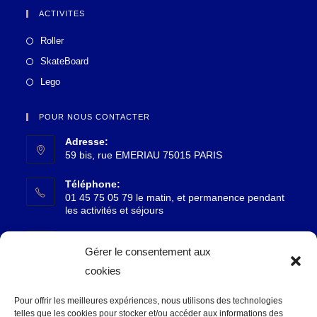
ACTIVITES
Roller
SkateBoard
Lego
POUR NOUS CONTACTER
Adresse:
59 bis, rue EMERIAU 75015 PARIS
Téléphone:
01 45 75 05 79 le matin, et permanence pendant
les activités et séjours
Email:
accueil@reflets15.fr
Gérer le consentement aux
cookies
SUIVEZ-NOUS
Pour offrir les meilleures expériences, nous utilisons des technologies
telles que les cookies pour stocker et/ou accéder aux informations des