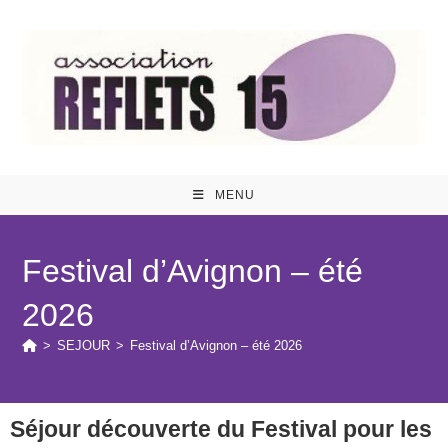
MENU
Festival d’Avignon – été
2026
>
SEJOUR
>
Festival d’Avignon – été 2026
Séjour
découverte du Festival pour les