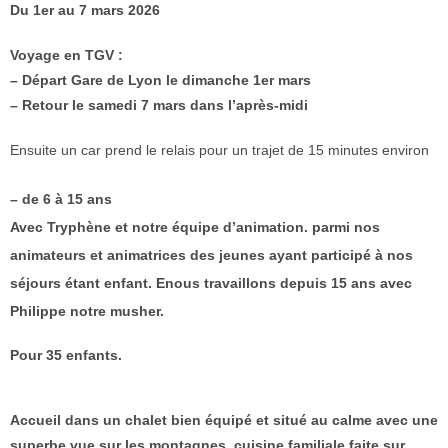
Du 1er au 7 mars 2026
Voyage en TGV :
– Départ Gare de Lyon le dimanche 1er mars
– Retour le samedi 7 mars dans l’après-midi
Ensuite un car prend le relais pour un trajet de 15 minutes environ
– de 6 à 15 ans
Avec Tryphène et notre équipe d’animation. parmi nos
animateurs et animatrices des jeunes ayant participé à nos
séjours étant enfant. Enous travaillons depuis 15 ans avec
Philippe notre musher.
Pour 35 enfants.
Accueil dans un chalet bien équipé et situé au calme avec une
superbe vue sur les montagnes, cuisine familiale faite sur