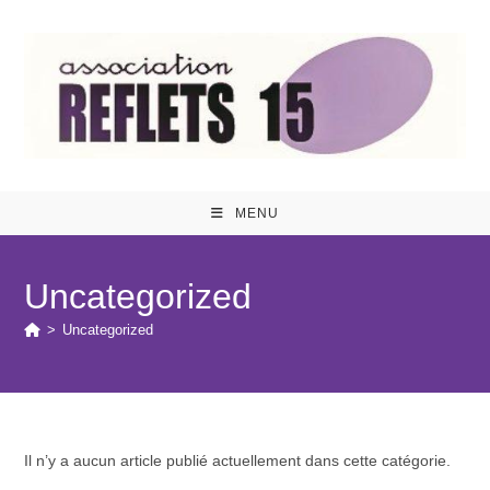
Skip
to
content
MENU
Uncategorized
>
Uncategorized
Il n’y a aucun article publié actuellement dans cette catégorie.