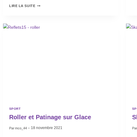
LIRE LA SUITE
SPORT
SP
Roller et Patinage sur Glace
S
18 novembre 2021
Par
mco_44
Pa