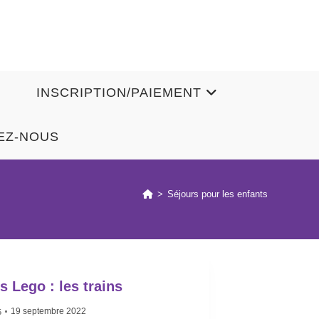
INSCRIPTION/PAIEMENT
EZ-NOUS
>
Séjours pour les enfants
rs Lego : les trains
19 septembre 2022
5