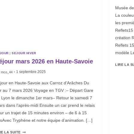
Musée de 
La couleu
les premi
Reflets15
création 
Reflets 15
modèle Le
JOUR
|
SEJOUR HIVER
éjour mars 2026 en Haute-Savoie
LIRE LA S
1 septembre 2025
r
mco_44
jour en Haute-Savoie aux Carroz d’Arâches Du
r au 7 mars 2026 Voyage en TGV :– Départ Gare
 Lyon le dimanche 1er mars– Retour le samedi 7
rs dans l’après-midi Ensuite un car prend le relais
ur un trajet de 15 minutes environ – de 6 à 15
sAvec Tryphène et notre équipe d’animation. […]
RE LA SUITE