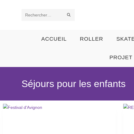
Rechercher
sur
ACCUEIL
ROLLER
SKAT
ce
site
PROJET 
Séjours pour les enfants