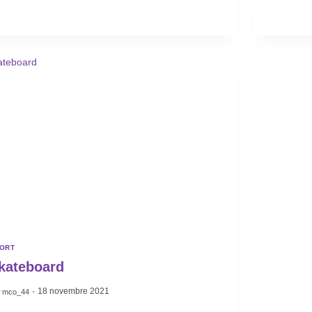
ORT
kateboard
18 novembre 2021
r
mco_44