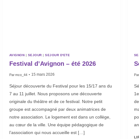
AVIGNON
|
SEJOUR
|
SEJOUR D'ETE
SE
Festival d’Avignon – été 2026
S
15 mars 2026
Par
mco_44
Pa
Séjour découverte du Festival pour les 15/17 ans du
Sé
7 au 11 juillet. Nous proposons une découverte
1e
originale du théâtre et de ce festival. Notre petit
de
groupe est accompagné par deux animatrices de
ma
notre association. Le logement est dans un collège,
po
au cœur de la ville. Une équipe pédagogique de
an
l’association qui nous accueille est […]
LI