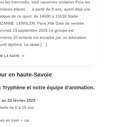
us les mercredis, sauf vacances scolaires Pour les
rnières places : à partir de 8 ans, ayant déjà une
atique de ce sport. de 14h00 à 15h30 Stade
ZANNE LENGLEN, Paris XVe Date de rentrée :
rcredi 23 septembre 2026 Le groupe est
environ 10 enfants est encadré par un éducateur
ortif diplômé. Le skate […]
RE LA SUITE
our en haute-Savoie
 Tryphène et notre équipe d’animation.
 au 22 février 2025
fants de 6 à 15 ans
es en train + car