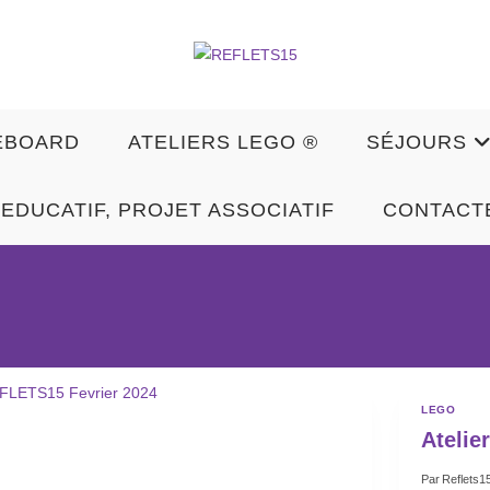
EBOARD
ATELIERS LEGO ®
SÉJOURS
EDUCATIF, PROJET ASSOCIATIF
CONTACT
LEGO
Atelie
Par
Reflets1